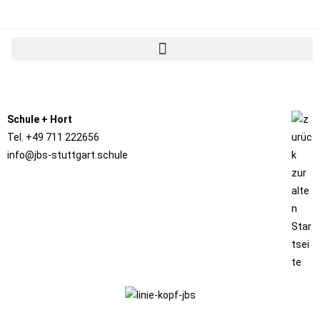
Schule
+
Hort
Tel. +49 711 222656
info@jbs-stuttgart.schule