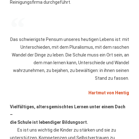
Reinigungsfirma durchgeführt.
Das schwierigste Pensum unseres heutigen Lebens ist: mit
Unterschieden, mit dem Pluralismus, mit dem raschen
Wandel der Dinge zu leben. Die Schule muss ein Ort sein, an
dem man lernen kann, Unterschiede und Wandel
wahrzunehmen, zu bejahen, zu bewältigen: in ihnen seinen
Stand zu fassen.
Hartmut von Hentig
Vielfältiges, altersgemischtes Lernen unter einem Dach
–
die Schule ist lebendiger Bildungsort.
Es ist uns wichtig die Kinder zu stärken und sie zu
unterstützen, Kompetenzen und Selbstvertrauen zu