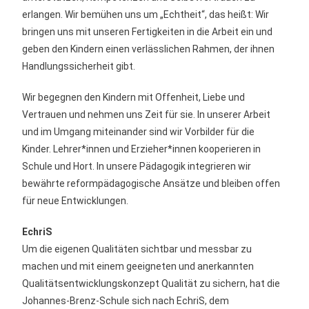
erlangen. Wir bemühen uns um „Echtheit“, das heißt: Wir
bringen uns mit unseren Fertigkeiten in die Arbeit ein und
geben den Kindern einen verlässlichen Rahmen, der ihnen
Handlungssicherheit gibt.
Wir begegnen den Kindern mit Offenheit, Liebe und
Vertrauen und nehmen uns Zeit für sie. In unserer Arbeit
und im Umgang miteinander sind wir Vorbilder für die
Kinder. Lehrer*innen und Erzieher*innen kooperieren in
Schule und Hort. In unsere Pädagogik integrieren wir
bewährte reformpädagogische Ansätze und bleiben offen
für neue Entwicklungen.
EchriS
Um die eigenen Qualitäten sichtbar und messbar zu
machen und mit einem geeigneten und anerkannten
Qualitätsentwicklungskonzept Qualität zu sichern, hat die
Johannes-Brenz-Schule sich nach EchriS, dem