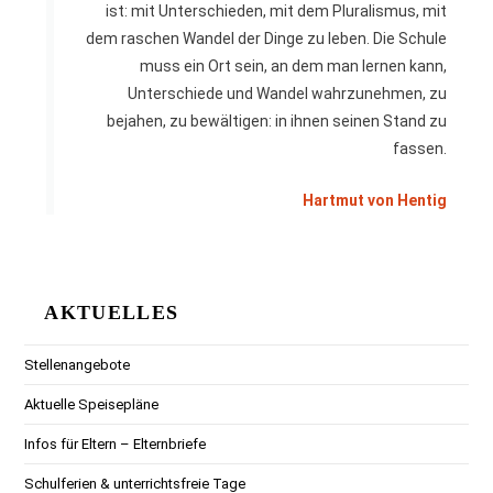
ist: mit Unterschieden, mit dem Pluralismus, mit
dem raschen Wandel der Dinge zu leben. Die Schule
muss ein Ort sein, an dem man lernen kann,
Unterschiede und Wandel wahrzunehmen, zu
bejahen, zu bewältigen: in ihnen seinen Stand zu
fassen.
Hartmut von Hentig
AKTUELLES
Stellenangebote
Aktuelle Speisepläne
Infos für Eltern – Elternbriefe
Schulferien & unterrichtsfreie Tage