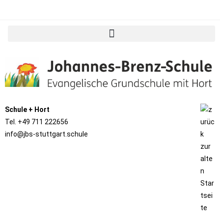
Schule
+
Hort
Tel. +49 711 222656
info@jbs-stuttgart.schule