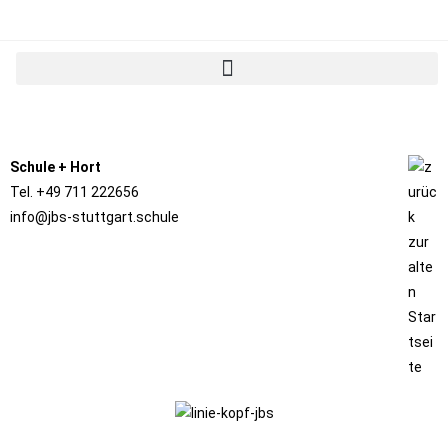
Schule
+
Hort
Tel. +49 711 222656
info@jbs-stuttgart.schule