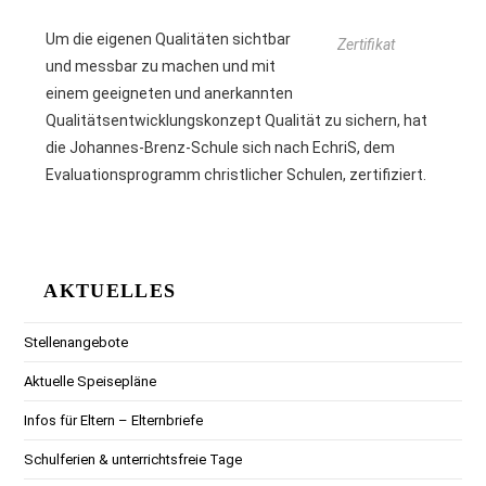
Um die eigenen Qualitäten sichtbar
Zertifikat
und messbar zu machen und mit
einem geeigneten und anerkannten
Qualitätsentwicklungskonzept Qualität zu sichern, hat
die Johannes-Brenz-Schule sich nach EchriS, dem
Evaluationsprogramm
christlicher Schulen, zertifiziert.
AKTUELLES
Stellenangebote
Aktuelle Speisepläne
Infos für Eltern – Elternbriefe
Schulferien & unterrichtsfreie Tage